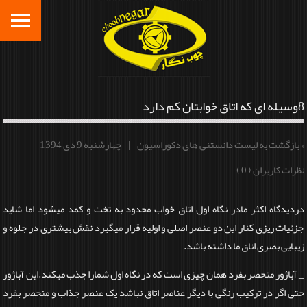
8وسیله ای که اتاق خوابتان کم دارد
« بازگشت به لیست دانستنی های دکوراسیون
|
چهارشنبه 9 دی 1394
|
نظرات کاربران ( 0 )
دردیدگاه اکثر مادر نگاه اول اتاق خواب محدود به تخت و کمد میشود اما شاید
جزئیات ریزی کنار این دو عنصر اصلی و اولیه قرار میگیرد نقش بیشتری در جلوه و
زیبایی بصری اناق ما داشته باشد.
_ آباژور منحصر بفرد همان چیزی است که در نگاه اول شمارا جذب میکند.این آباژور
حتی اگر در ترکیب رنگی با دیگر عناصر اتاق نباشد یک عنصر جذاب و منحصر بفرد