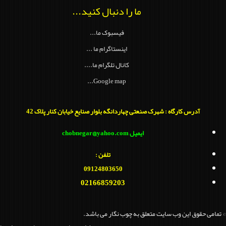
ما را دنبال کنید...
فیسبوک ما...
اینستاگرام ما ...
کانال تلگرام ما....
Google map...
آدرس کارگاه : شهرک صنعتی چهاردانگه بلوار صنایع خیابان کنار پلاک 42
ایمیل chobnegar@yahoo.com
تلفن :
09124803650
02166859203
© تمامی حقوق این وب سایت متعلق به چوب نگار می باشد.