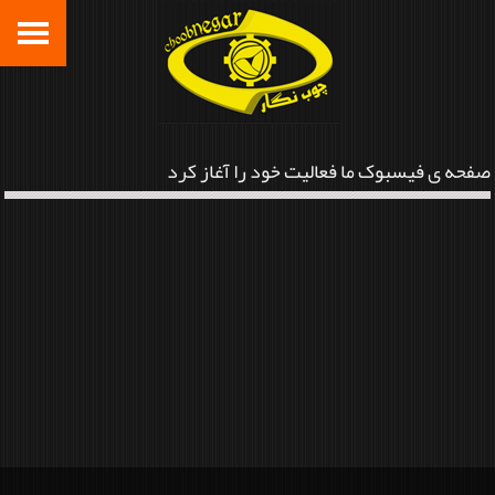
صفحه ی فیسبوک ما فعالیت خود را آغاز کرد