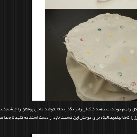
رابهم دوخت میدهید شکافی راباز بگذارید تا بتوانید داخل پوفتان را ازپشم شیش
درز را کاملا ببندید.البته برای دوختن این قسمت باید از دست استفاده کنید تا بعدا