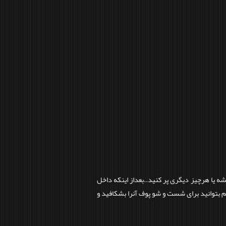
ه یا هرچیز دیگری پر کنید..بعداز اینکه داخل
 هم بتوانید برای شست و شو پوف آنرا بشکافید و