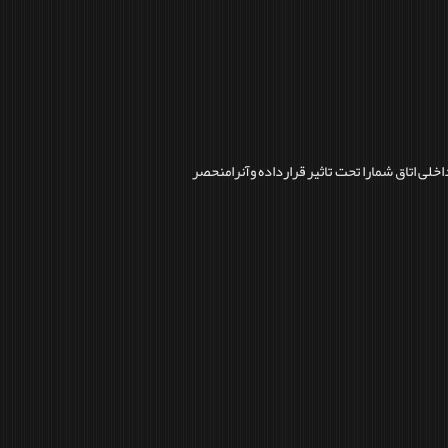
اخلی اتاق شمارا تحت تاثیر قرارداده وآنرامنحصر