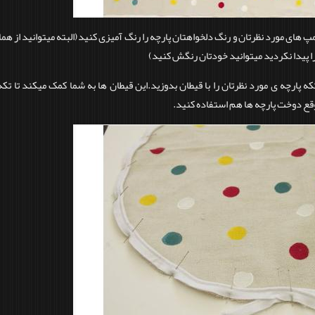
مپ های مورد نظرتان و رنگ دلخواهتان پارچه را رنگ آمیزی کنید(البته میتوانید از هما
را پیدا نکردید میتوانید خودتان رنگش کنید)
 پارچه ی مورد نظرتان را با قیطان بدوزید.این قیطان ها به شما کمک میکند تا تکه
وقع دوخت پارچه ها هم استفاده کنید.