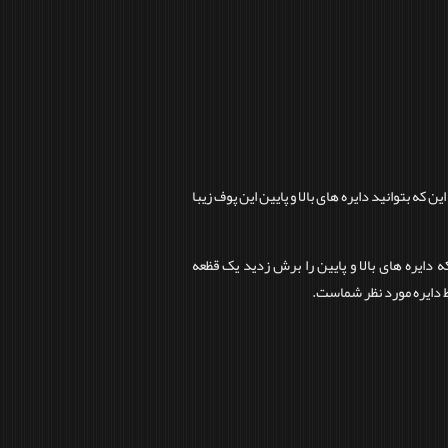
که بتوانید دایره های بالا و پایین این پوف زیبا
دایره های بالا و پایین را برش زدید یک قظعه
 دایره مورد نظر شماست.