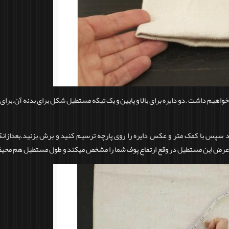
اهیم داشت .دو دایره برای بالا و پایین و یک تیکه مستطیل شکل برای بدنه آن.برای این 
سپس با کمک متر و عکس دایره را روی پارچه ترسیم کنید و برش بزنید.بعدازانکه 
.‌عرض این مستطیل در وقع ارتفاع پوف شما را مشخص میکند و طول مستطیل هم محیظ