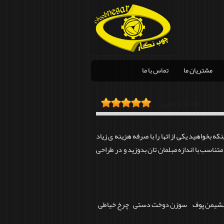
مشتریان ما
تماس با ما
10
/
10
از
1
کاربر
که بخواهید یکی از اتها را با صرفه هزینه ی زیاد
تناسب با اندازه مبلمان تان بدوزید و در طراحی
ه و نشیمن پوف سوزن دوخت دستی چرخ خیاطی