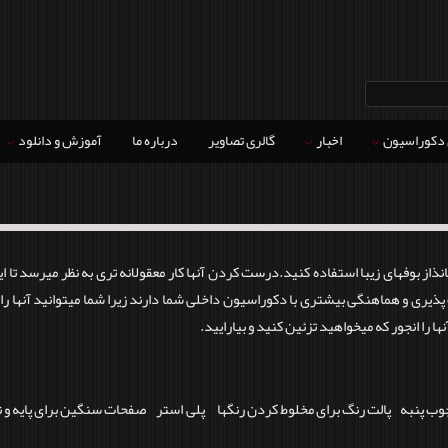
 دکوراسیون
اخبار
گالری تصاویر
درباره ما
آموزش و دانلود
ذاز بوفهای زیبا استفاده کنید.درست کردن آنها کار معقولانه تری به نظر میرسد تا این
ری و هماهنگی بیشتری با دکوراسیون داخلی شما دارند زیرا شما میتوانید آنها را م
نها را انجور که میخواهید تزئین کنید و بیارایید.
چوب پنبه پالت رنگ برای مخلوط کردن رنگها پلی استر صفحات سنگین برای پای