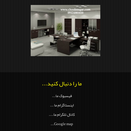
ما را دنبال کنید...
فیسبوک ما...
اینستاگرام ما ...
کانال تلگرام ما....
Google map...